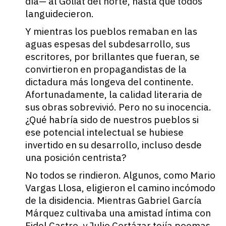
día— al Goliat del norte, hasta que todos
languidecieron.
Y mientras los pueblos remaban en las
aguas espesas del subdesarrollo, sus
escritores, por brillantes que fueran, se
convirtieron en propagandistas de la
dictadura más longeva del continente.
Afortunadamente, la calidad literaria de
sus obras sobrevivió. Pero no su inocencia.
¿Qué habría sido de nuestros pueblos si
ese potencial intelectual se hubiese
invertido en su desarrollo, incluso desde
una posición centrista?
No todos se rindieron. Algunos, como Mario
Vargas Llosa, eligieron el camino incómodo
de la disidencia. Mientras Gabriel García
Márquez cultivaba una amistad íntima con
Fidel Castro, y Julio Cortázar tejía poemas