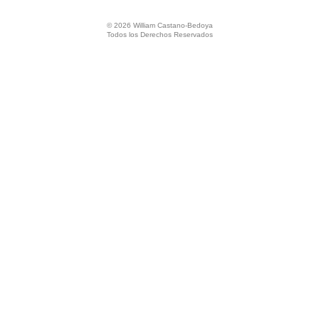
© 2026 William Castano-Bedoya
Todos los Derechos Reservados