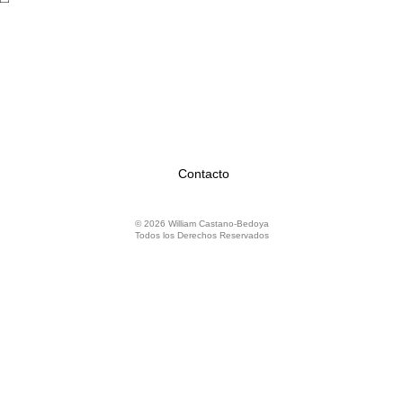
Contacto
© 2026 William Castano-Bedoya
Todos los Derechos Reservados