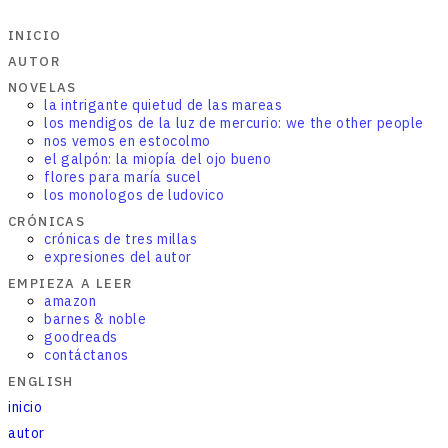
INICIO
AUTOR
NOVELAS
la intrigante quietud de las mareas
los mendigos de la luz de mercurio: we the other people
nos vemos en estocolmo
el galpón: la miopía del ojo bueno
flores para maría sucel
los monologos de ludovico
CRÓNICAS
crónicas de tres millas
expresiones del autor
EMPIEZA A LEER
amazon
barnes & noble
goodreads
contáctanos
ENGLISH
inicio
autor