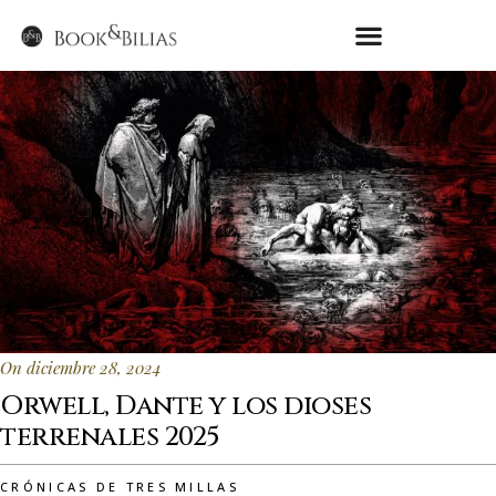
On diciembre 28, 2024
Orwell, Dante y los dioses
terrenales 2025
CRÓNICAS DE TRES MILLAS