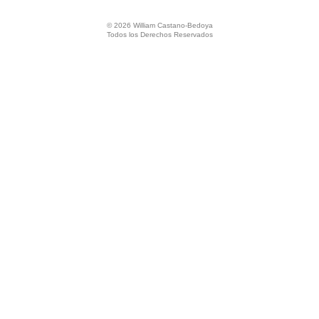
© 2026 William Castano-Bedoya
Todos los Derechos Reservados