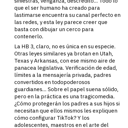
siniestras, venganza, descrédito… Todo lo
que el ser humano ha creado para
lastimarse encuentra su canal perfecto en
las redes, y esta ley parece creer que
basta con dibujar un cerco para
contenerlo.
La HB 3, claro, no es única en su especie.
Otras leyes similares ya brotan en Utah,
Texas y Arkansas, con ese mismo aire de
panacea legislativa. Verificación de edad,
límites a la mensajería privada, padres
convertidos en todopoderosos
guardianes… Sobre el papel suena sólido,
pero en la práctica es una tragicomedia.
¿Cómo protegerán los padres a sus hijos si
necesitan que ellos mismos les expliquen
cómo configurar TikTok? Y los
adolescentes, maestros en el arte del