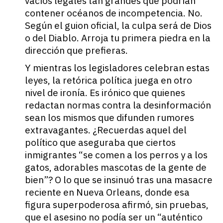
vacíos legales tan grandes que podrían
contener océanos de incompetencia. No.
Según el guion oficial, la culpa será de Dios
o del Diablo. Arroja tu primera piedra en la
dirección que prefieras.
Y mientras los legisladores celebran estas
leyes, la retórica política juega en otro
nivel de ironía. Es irónico que quienes
redactan normas contra la desinformación
sean los mismos que difunden rumores
extravagantes. ¿Recuerdas aquel del
político que aseguraba que ciertos
inmigrantes “se comen a los perros y a los
gatos, adorables mascotas de la gente de
bien”? O lo que se insinuó tras una masacre
reciente en Nueva Orleans, donde esa
figura superpoderosa afirmó, sin pruebas,
que el asesino no podía ser un “auténtico